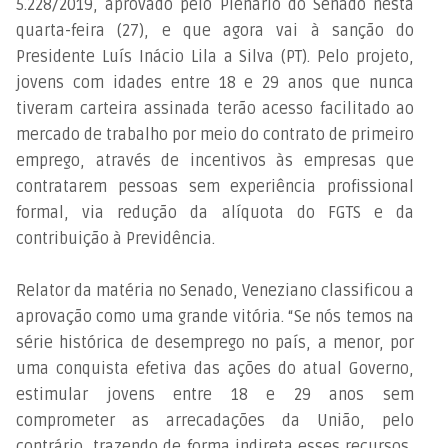
5.228/2019, aprovado pelo Plenário do Senado nesta
quarta-feira (27), e que agora vai à sanção do
Presidente Luís Inácio Lila a Silva (PT). Pelo projeto,
jovens com idades entre 18 e 29 anos que nunca
tiveram carteira assinada terão acesso facilitado ao
mercado de trabalho por meio do contrato de primeiro
emprego, através de incentivos às empresas que
contratarem pessoas sem experiência profissional
formal, via redução da alíquota do FGTS e da
contribuição à Previdência.
Relator da matéria no Senado, Veneziano classificou a
aprovação como uma grande vitória. “Se nós temos na
série histórica de desemprego no país, a menor, por
uma conquista efetiva das ações do atual Governo,
estimular jovens entre 18 e 29 anos sem
comprometer as arrecadações da União, pelo
contrário, trazendo de forma indireta esses recursos,