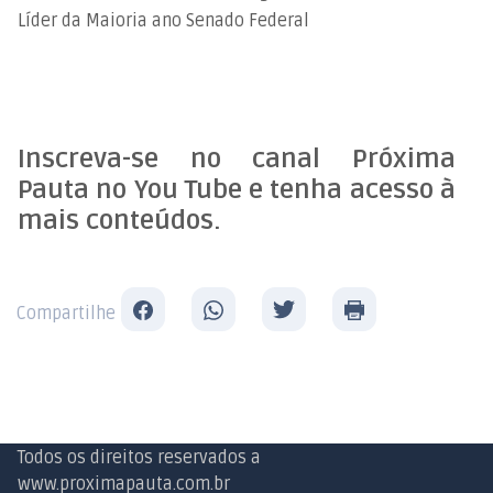
Líder da Maioria ano Senado Federal
Inscreva-se no canal Próxima
Pauta no You Tube e tenha acesso à
mais conteúdos.
Compartilhe
Todos os direitos reservados a
www.proximapauta.com.br