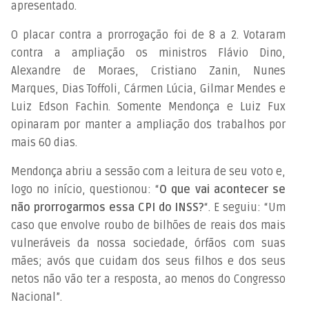
apresentado.
O placar contra a prorrogação foi de 8 a 2. Votaram
contra a ampliação os ministros Flávio Dino,
Alexandre de Moraes, Cristiano Zanin, Nunes
Marques, Dias Toffoli, Cármen Lúcia, Gilmar Mendes e
Luiz Edson Fachin. Somente Mendonça e Luiz Fux
opinaram por manter a ampliação dos trabalhos por
mais 60 dias.
Mendonça abriu a sessão com a leitura de seu voto e,
logo no início, questionou: “
O que vai acontecer se
não prorrogarmos essa CPI do INSS?
“. E seguiu: “Um
caso que envolve roubo de bilhões de reais dos mais
vulneráveis da nossa sociedade, órfãos com suas
mães; avós que cuidam dos seus filhos e dos seus
netos não vão ter a resposta, ao menos do Congresso
Nacional”.