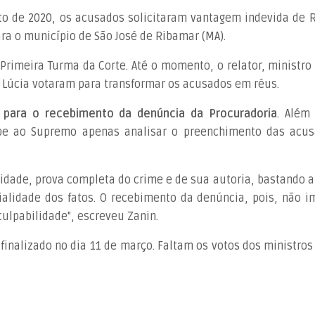
to de 2020, os acusados solicitaram vantagem indevida de R
ra o município de São José de Ribamar (MA).
Primeira Turma da Corte. Até o momento, o relator, ministro 
 Lúcia votaram para transformar os acusados em réus.
" para o recebimento da denúncia da Procuradoria
. Além 
abe ao Supremo apenas analisar o preenchimento das acus
ilidade, prova completa do crime e de sua autoria, bastando 
alidade dos fatos. O recebimento da denúncia, pois, não i
ulpabilidade", escreveu Zanin.
 finalizado no dia 11 de março. Faltam os votos dos ministros 