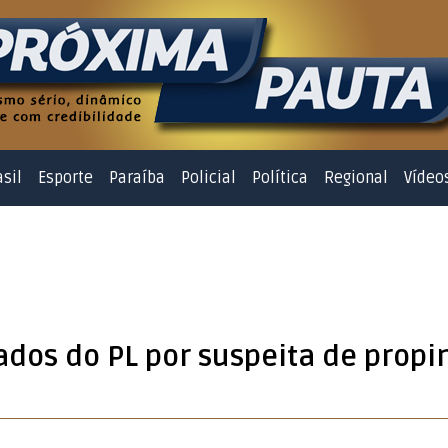
asil
Esporte
Paraíba
Policial
Política
Regional
Vídeo
ados do PL por suspeita de prop