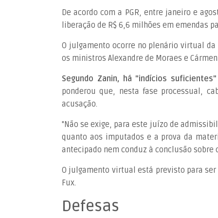
De acordo com a PGR, entre janeiro e agos
liberação de R$ 6,6 milhões em emendas pa
O julgamento ocorre no plenário virtual da 
os ministros Alexandre de Moraes e Cármen
Segundo Zanin, há "indícios suficientes
ponderou que, nesta fase processual, c
acusação.
"Não se exige, para este juízo de admissib
quanto aos imputados e a prova da materi
antecipado nem conduz à conclusão sobre c
O julgamento virtual está previsto para ser
Fux.
Defesas