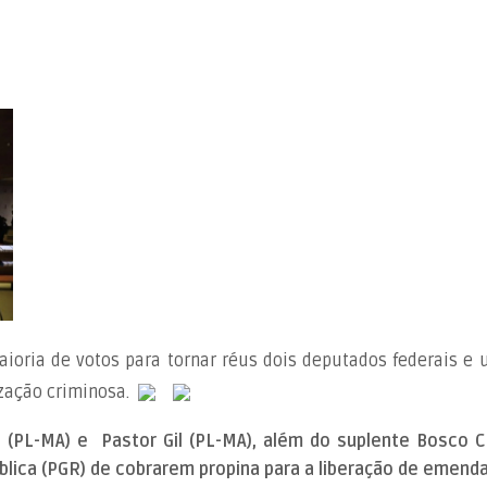
aioria de votos para tornar réus dois deputados federais e
zação criminosa.
(PL-MA) e Pastor Gil (PL-MA), além do suplente Bosco C
blica (PGR) de cobrarem propina para a liberação de emend