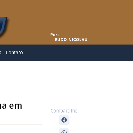
s
Contato
ina em
Compartilhe