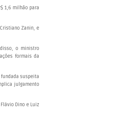
$ 1,6 milhão para
Cristiano Zanin, e
disso, o ministro
ações formais da
a fundada suspeita
mplica julgamento
Flávio Dino e Luiz