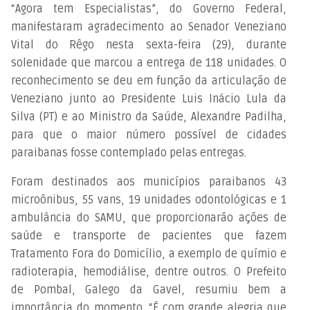
“Agora tem Especialistas”, do Governo Federal,
manifestaram agradecimento ao Senador Veneziano
Vital do Rêgo nesta sexta-feira (29), durante
solenidade que marcou a entrega de 118 unidades. O
reconhecimento se deu em função da articulação de
Veneziano junto ao Presidente Luis Inácio Lula da
Silva (PT) e ao Ministro da Saúde, Alexandre Padilha,
para que o maior número possível de cidades
paraibanas fosse contemplado pelas entregas.
Foram destinados aos municípios paraibanos 43
microônibus, 55 vans, 19 unidades odontológicas e 1
ambulância do SAMU, que proporcionarão ações de
saúde e transporte de pacientes que fazem
Tratamento Fora do Domicílio, a exemplo de químio e
radioterapia, hemodiálise, dentre outros. O Prefeito
de Pombal, Galego da Gavel, resumiu bem a
importância do momento. “É com grande alegria que