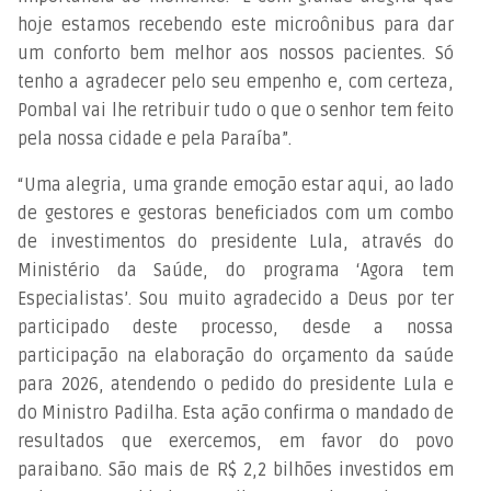
hoje estamos recebendo este microônibus para dar
um conforto bem melhor aos nossos pacientes. Só
tenho a agradecer pelo seu empenho e, com certeza,
Pombal vai lhe retribuir tudo o que o senhor tem feito
pela nossa cidade e pela Paraíba”.
“Uma alegria, uma grande emoção estar aqui, ao lado
de gestores e gestoras beneficiados com um combo
de investimentos do presidente Lula, através do
Ministério da Saúde, do programa ‘Agora tem
Especialistas’. Sou muito agradecido a Deus por ter
participado deste processo, desde a nossa
participação na elaboração do orçamento da saúde
para 2026, atendendo o pedido do presidente Lula e
do Ministro Padilha. Esta ação confirma o mandado de
resultados que exercemos, em favor do povo
paraibano. São mais de R$ 2,2 bilhões investidos em