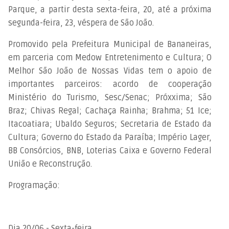
Parque, a partir desta sexta-feira, 20, até a próxima
segunda-feira, 23, véspera de São João.
Promovido pela Prefeitura Municipal de Bananeiras,
em parceria com Medow Entretenimento e Cultura; O
Melhor São João de Nossas Vidas tem o apoio de
importantes parceiros: acordo de cooperação
Ministério do Turismo, Sesc/Senac; Próxxima; São
Braz; Chivas Regal; Cachaça Rainha; Brahma; 51 Ice;
Itacoatiara; Ubaldo Seguros; Secretaria de Estado da
Cultura; Governo do Estado da Paraíba; Império Lager,
BB Consórcios, BNB, Loterias Caixa e Governo Federal
União e Reconstrução.
Programação:
Dia 20/06 - Sexta-feira