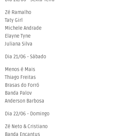
Zé Ramalho
Taty Girl
Michele Andrade
Elayne Tyne
Juliana Silva
Dia 21/06 - Sábado
Menos é Mais
Thiago Freitas
Brasas do Forró
Banda Palov
Anderson Barbosa
Dia 22/06 - Domingo
Zé Neto & Cristiano
Banda Encantus